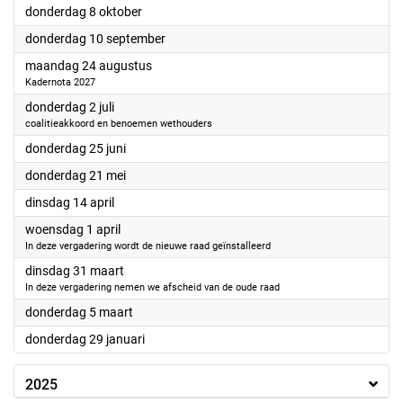
2026
donderdag 8 oktober
2026
donderdag 10 september
2026
maandag 24 augustus
Kadernota 2027
2026
donderdag 2 juli
coalitieakkoord en benoemen wethouders
2026
donderdag 25 juni
2026
donderdag 21 mei
2026
dinsdag 14 april
2026
woensdag 1 april
In deze vergadering wordt de nieuwe raad geïnstalleerd
2026
dinsdag 31 maart
In deze vergadering nemen we afscheid van de oude raad
2026
donderdag 5 maart
2026
donderdag 29 januari
2025